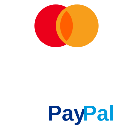
Pay
Pal