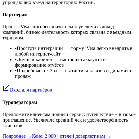
упрощающих въезд на территорию России.
Партнёрам
Проект iVisa способен значительно увеличить доход
компаний, бизнес-деятельность которых связана с въездным
туризмом.
•
Простота интеграции
— форму iVisa легко внедрить в
любой интернет-сайт
•
Личный кабинет
— настройка аккаунта и
формирование отчётов
•
Подробные отчёты
— статистика заказов и динамика
продаж
Вход для партнёров
Туроператорам
Предложите клиентам полный сервис: путешествие + визовое
приглашение. Увеличьте средний чек и удовлетворённость
клиентов.
Подробнее →
Кейс: 2 000+ отелей доверяют нам →