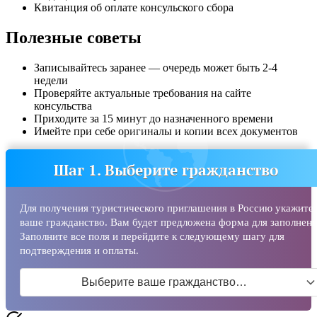
Квитанция об оплате консульского сбора
Полезные советы
Записывайтесь заранее — очередь может быть 2-4
недели
Проверяйте актуальные требования на сайте
консульства
Приходите за 15 минут до назначенного времени
Имейте при себе оригиналы и копии всех документов
Шаг 1. Выберите гражданство
Для получения туристического приглашения в Россию укажите
ваше гражданство. Вам будет предложена форма для заполнени
Заполните все поля и перейдите к следующему шагу для
подтверждения и оплаты.
Выберите ваше гражданство…