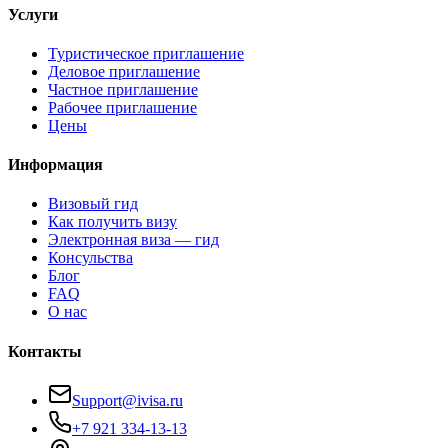
Услуги
Туристическое приглашение
Деловое приглашение
Частное приглашение
Рабочее приглашение
Цены
Информация
Визовый гид
Как получить визу
Электронная виза — гид
Консульства
Блог
FAQ
О нас
Контакты
Support@ivisa.ru
+7 921 334-13-13