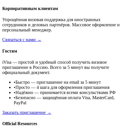
Корпоративным клиентам
Упрощённая визовая поддержка для иностранных
сотрудников и деловых партнёров. Массовое оформление и
персональный менеджер.
Связаться с нами →
Гостям
iVisa — простой и удобный способ получить визовое
приглашение в Россию. Всего за 5 минут вы получите
официальный документ.
•
Быстро
— приглашение на email за 5 минут
•
Просто
— 4 шага для оформления приглашения
•
Надёжно
— принимается всеми консульствами РФ
•
Безопасно
— защищённая оплата Visa, MasterCard,
PayPal
Заказать приглашение →
Official Resources