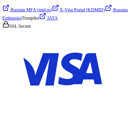
Russian MFA (mid.ru)
E-Visa Portal (KDMID)
Russian
Embassies
Trustpilot
IATA
SSL Secure