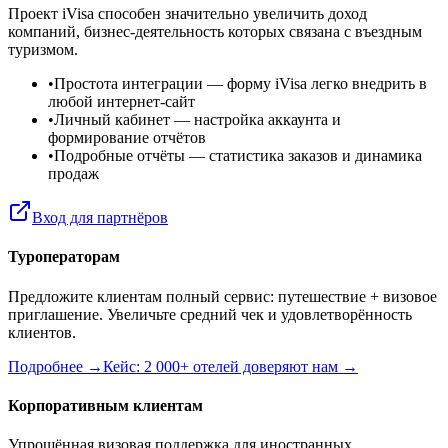
Проект iVisa способен значительно увеличить доход
компаний, бизнес-деятельность которых связана с въездным
туризмом.
•
Простота интеграции
— форму iVisa легко внедрить в
любой интернет-сайт
•
Личный кабинет
— настройка аккаунта и
формирование отчётов
•
Подробные отчёты
— статистика заказов и динамика
продаж
Вход для партнёров
Туроператорам
Предложите клиентам полный сервис: путешествие + визовое
приглашение. Увеличьте средний чек и удовлетворённость
клиентов.
Подробнее →
Кейс: 2 000+ отелей доверяют нам →
Корпоративным клиентам
Упрощённая визовая поддержка для иностранных