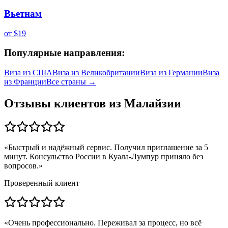
Вьетнам
от
$19
Популярные направления:
Виза из
США
Виза из
Великобритании
Виза из
Германии
Виза
из
Франции
Все страны →
Отзывы клиентов из
Малайзии
«
Быстрый и надёжный сервис. Получил приглашение за 5
минут. Консульство России в Куала-Лумпур приняло без
вопросов.
»
Проверенный клиент
«
Очень профессионально. Переживал за процесс, но всё