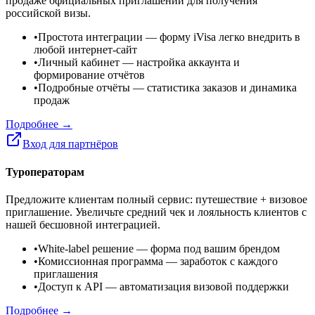
продаже официальных приглашений для получения
российской визы.
•
Простота интеграции
— форму iVisa легко внедрить в
любой интернет-сайт
•
Личный кабинет
— настройка аккаунта и
формирование отчётов
•
Подробные отчёты
— статистика заказов и динамика
продаж
Подробнее →
Вход для партнёров
Туроператорам
Предложите клиентам полный сервис: путешествие + визовое
приглашение. Увеличьте средний чек и лояльность клиентов с
нашей бесшовной интеграцией.
•
White-label решение
— форма под вашим брендом
•
Комиссионная программа
— заработок с каждого
приглашения
•
Доступ к API
— автоматизация визовой поддержки
Подробнее →