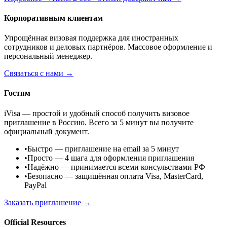
Корпоративным клиентам
Упрощённая визовая поддержка для иностранных
сотрудников и деловых партнёров. Массовое оформление и
персональный менеджер.
Связаться с нами →
Гостям
iVisa — простой и удобный способ получить визовое
приглашение в Россию. Всего за 5 минут вы получите
официальный документ.
•
Быстро
— приглашение на email за 5 минут
•
Просто
— 4 шага для оформления приглашения
•
Надёжно
— принимается всеми консульствами РФ
•
Безопасно
— защищённая оплата Visa, MasterCard,
PayPal
Заказать приглашение →
Official Resources