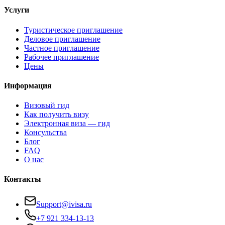
Услуги
Туристическое приглашение
Деловое приглашение
Частное приглашение
Рабочее приглашение
Цены
Информация
Визовый гид
Как получить визу
Электронная виза — гид
Консульства
Блог
FAQ
О нас
Контакты
Support@ivisa.ru
+7 921 334-13-13