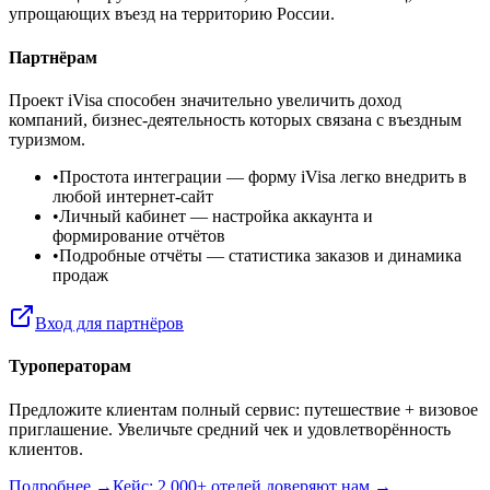
упрощающих въезд на территорию России.
Партнёрам
Проект iVisa способен значительно увеличить доход
компаний, бизнес-деятельность которых связана с въездным
туризмом.
•
Простота интеграции
— форму iVisa легко внедрить в
любой интернет-сайт
•
Личный кабинет
— настройка аккаунта и
формирование отчётов
•
Подробные отчёты
— статистика заказов и динамика
продаж
Вход для партнёров
Туроператорам
Предложите клиентам полный сервис: путешествие + визовое
приглашение. Увеличьте средний чек и удовлетворённость
клиентов.
Подробнее →
Кейс: 2 000+ отелей доверяют нам →