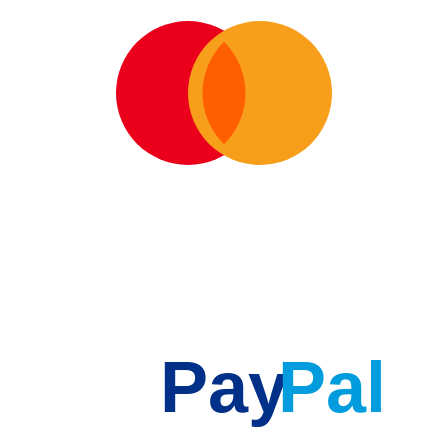
Pay
Pal