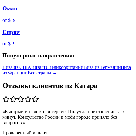
Оман
от
$19
Сирия
от
$19
Популярные направления:
Виза из
США
Виза из
Великобритании
Виза из
Германии
Виза
из
Франции
Все страны →
Отзывы клиентов из
Катара
«
Быстрый и надёжный сервис. Получил приглашение за 5
минут. Консульство России в моём городе приняло без
вопросов.
»
Проверенный клиент