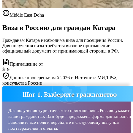
Middle East
·
Doha
Виза в Россию для граждан
Катара
Гражданам Катара необходима виза для посещения России.
Для получения визы требуется визовое приглашение —
официальный документ от принимающей стороны в РФ.
Приглашение от
$19
Данные проверены: май 2026 г. Источник: МИД РФ,
консульства России.
Шаг 1. Выберите гражданство
Для получения туристического приглашения в Россию укажите
ваше гражданство. Вам будет предложена форма для заполнени
Заполните все поля и перейдите к следующему шагу для
подтверждения и оплаты.