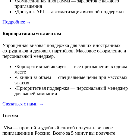
•
Комиссионная программа
— заработок с каждого
приглашения
•
Доступ к API
— автоматизация визовой поддержки
Подробнее →
Корпоративным клиентам
Упрощённая визовая поддержка для ваших иностранных
сотрудников и деловых партнёров. Массовое оформление и
персональный менеджер.
•
Корпоративный аккаунт
— все приглашения в одном
месте
•
Скидки за объём
— специальные цены при массовых
заказах
•
Приоритетная поддержка
— персональный менеджер
для вашей компании
Связаться с нами →
Гостям
iVisa — простой и удобный способ получить визовое
приглашение в Россию. Всего за 5 минут вы получите