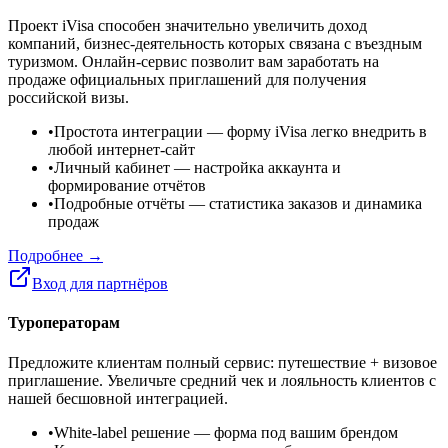
Проект iVisa способен значительно увеличить доход
компаний, бизнес-деятельность которых связана с въездным
туризмом. Онлайн-сервис позволит вам заработать на
продаже официальных приглашений для получения
российской визы.
•
Простота интеграции
— форму iVisa легко внедрить в
любой интернет-сайт
•
Личный кабинет
— настройка аккаунта и
формирование отчётов
•
Подробные отчёты
— статистика заказов и динамика
продаж
Подробнее →
Вход для партнёров
Туроператорам
Предложите клиентам полный сервис: путешествие + визовое
приглашение. Увеличьте средний чек и лояльность клиентов с
нашей бесшовной интеграцией.
•
White-label решение
— форма под вашим брендом