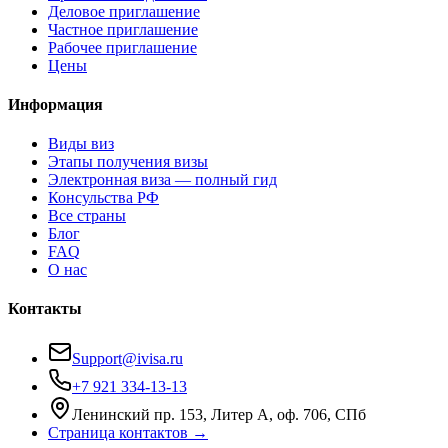
Деловое приглашение
Частное приглашение
Рабочее приглашение
Цены
Информация
Виды виз
Этапы получения визы
Электронная виза — полный гид
Консульства РФ
Все страны
Блог
FAQ
О нас
Контакты
Support@ivisa.ru
+7 921 334-13-13
Ленинский пр. 153, Литер А, оф. 706, СПб
Страница контактов →