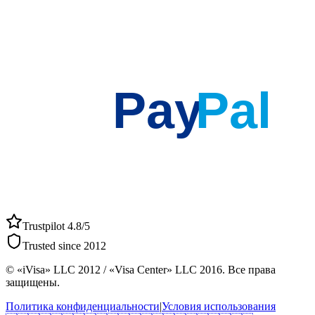
Pay
Pal
Trustpilot 4.8/5
Trusted since 2012
© «iVisa» LLC 2012 / «Visa Center» LLC 2016. Все права
защищены.
Политика конфиденциальности
|
Условия использования