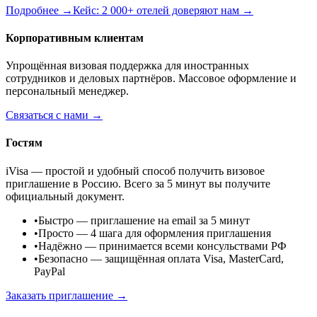
Подробнее →
Кейс: 2 000+ отелей доверяют нам →
Корпоративным клиентам
Упрощённая визовая поддержка для иностранных
сотрудников и деловых партнёров. Массовое оформление и
персональный менеджер.
Связаться с нами →
Гостям
iVisa — простой и удобный способ получить визовое
приглашение в Россию. Всего за 5 минут вы получите
официальный документ.
•
Быстро
— приглашение на email за 5 минут
•
Просто
— 4 шага для оформления приглашения
•
Надёжно
— принимается всеми консульствами РФ
•
Безопасно
— защищённая оплата Visa, MasterCard,
PayPal
Заказать приглашение →