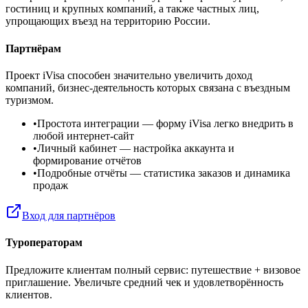
гостиниц и крупных компаний, а также частных лиц,
упрощающих въезд на территорию России.
Партнёрам
Проект iVisa способен значительно увеличить доход
компаний, бизнес-деятельность которых связана с въездным
туризмом.
•
Простота интеграции
— форму iVisa легко внедрить в
любой интернет-сайт
•
Личный кабинет
— настройка аккаунта и
формирование отчётов
•
Подробные отчёты
— статистика заказов и динамика
продаж
Вход для партнёров
Туроператорам
Предложите клиентам полный сервис: путешествие + визовое
приглашение. Увеличьте средний чек и удовлетворённость
клиентов.