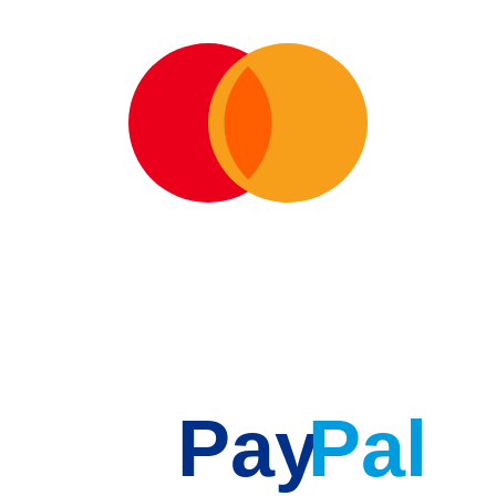
Pay
Pal