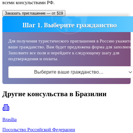
всеми консульствами РФ.
Заказать приглашение — от $19
Шаг 1. Выберите гражданство
Для получения туристического приглашения в Россию укажите
ваше гражданство. Вам будет предложена форма для заполнени
Заполните все поля и перейдите к следующему шагу для
подтверждения и оплаты.
Выберите ваше гражданство…
Другие консульства в Бразилии
Brasília
Посольство Российской Федерации