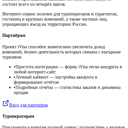
состоит всего из четырёх шагов.
Интернет-сервис полезен для туроператоров и турагентов,
гостиниц и крупных компаний, а также частных лиц,
упрощающих въезд на территорию России.
Партнёрам
Проект iVisa способен значительно увеличить доход
компаний, бизнес-деятельность которых связана с въездным
туризмом.
•
Простота интеграции
— форму iVisa легко внедрить в
любой интернет-сайт
•
Личный кабинет
— настройка аккаунта и
формирование отчётов
•
Подробные отчёты
— статистика заказов и динамика
продаж
Вход для партнёров
Туроператорам
Предложите клиентам полный сервис: путешествие + визовое