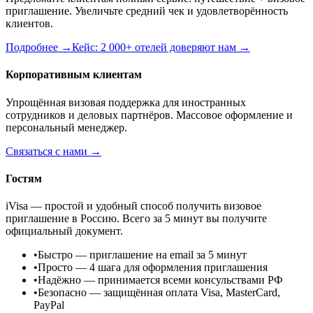
приглашение. Увеличьте средний чек и удовлетворённость
клиентов.
Подробнее →
Кейс: 2 000+ отелей доверяют нам →
Корпоративным клиентам
Упрощённая визовая поддержка для иностранных
сотрудников и деловых партнёров. Массовое оформление и
персональный менеджер.
Связаться с нами →
Гостям
iVisa — простой и удобный способ получить визовое
приглашение в Россию. Всего за 5 минут вы получите
официальный документ.
•
Быстро
— приглашение на email за 5 минут
•
Просто
— 4 шага для оформления приглашения
•
Надёжно
— принимается всеми консульствами РФ
•
Безопасно
— защищённая оплата Visa, MasterCard,
PayPal