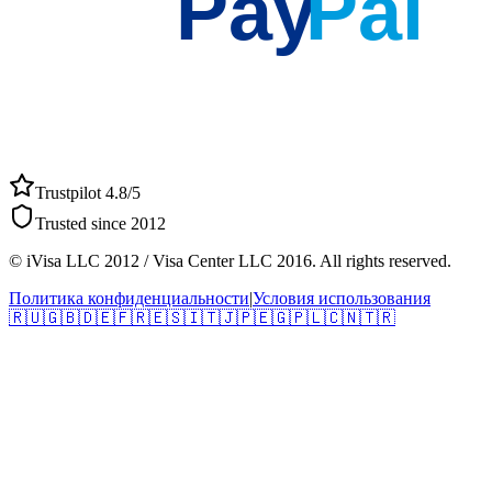
Pay
Pal
Trustpilot 4.8/5
Trusted since 2012
© iVisa LLC 2012 / Visa Center LLC 2016. All rights reserved.
Политика конфиденциальности
|
Условия использования
🇷🇺
🇬🇧
🇩🇪
🇫🇷
🇪🇸
🇮🇹
🇯🇵
🇪🇬
🇵🇱
🇨🇳
🇹🇷