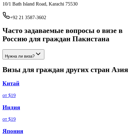
10/1 Bath Island Road, Karachi 75530
+92 21 3587-3602
Часто задаваемые вопросы о визе в
Россию для граждан
Пакистана
Нужна ли виза?
Визы для граждан других стран
Азия
Китай
от
$19
Индия
от
$19
Япония