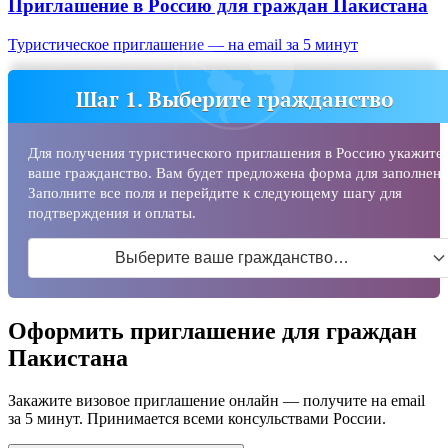
Приглашение в Россию для граждан
Пакистана
Туристическое приглашение — на email за 5 минут
Шаг 1. Выберите гражданство
Для получения туристического приглашения в Россию укажите
ваше гражданство. Вам будет предложена форма для заполнени
Заполните все поля и перейдите к следующему шагу для
подтверждения и оплаты.
Выберите ваше гражданство…
Оформить приглашение для граждан
Пакистана
Закажите визовое приглашение онлайн — получите на email
за 5 минут. Принимается всеми консульствами России.