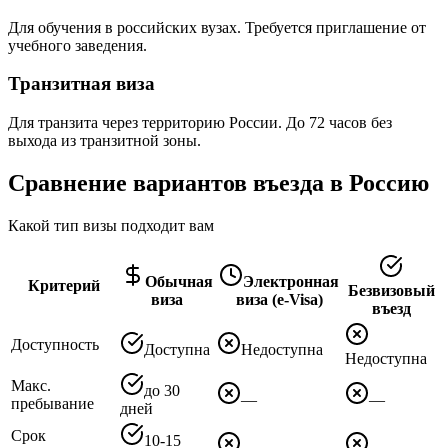
Для обучения в российских вузах. Требуется приглашение от
учебного заведения.
Транзитная виза
Для транзита через территорию России. До 72 часов без
выхода из транзитной зоны.
Сравнение вариантов въезда в Россию
Какой тип визы подходит вам
Обычная
Электронная
Критерий
Безвизовый
виза
виза (e-Visa)
въезд
Доступность
Доступна
Недоступна
Недоступна
Макс.
до 30
—
—
пребывание
дней
Срок
10-15