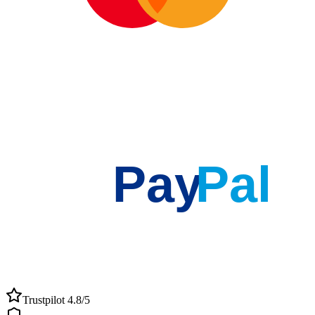
Pay
Pal
Trustpilot 4.8/5