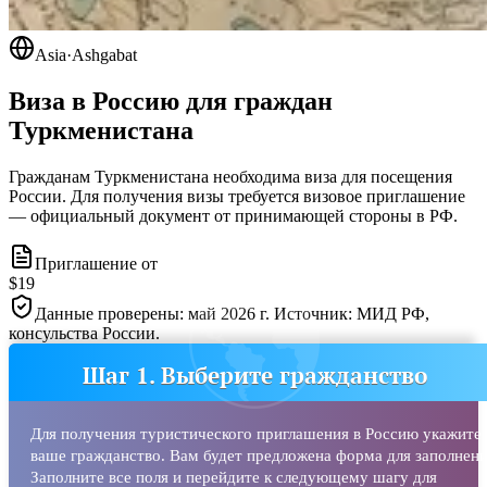
Asia
·
Ashgabat
Виза в Россию для граждан
Туркменистана
Гражданам Туркменистана необходима виза для посещения
России. Для получения визы требуется визовое приглашение
— официальный документ от принимающей стороны в РФ.
Приглашение от
$19
Данные проверены: май 2026 г. Источник: МИД РФ,
консульства России.
Шаг 1. Выберите гражданство
Для получения туристического приглашения в Россию укажите
ваше гражданство. Вам будет предложена форма для заполнени
Заполните все поля и перейдите к следующему шагу для