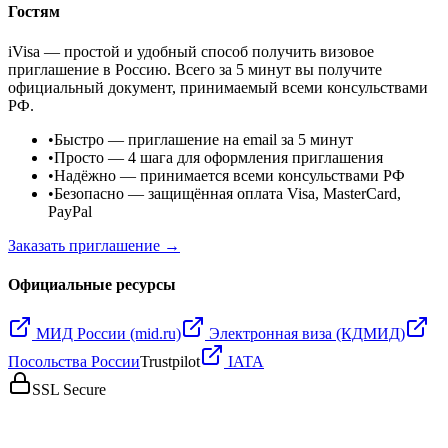
Гостям
iVisa — простой и удобный способ получить визовое
приглашение в Россию. Всего за 5 минут вы получите
официальный документ, принимаемый всеми консульствами
РФ.
•
Быстро
— приглашение на email за 5 минут
•
Просто
— 4 шага для оформления приглашения
•
Надёжно
— принимается всеми консульствами РФ
•
Безопасно
— защищённая оплата Visa, MasterCard,
PayPal
Заказать приглашение →
Официальные ресурсы
МИД России (mid.ru)
Электронная виза (КДМИД)
Посольства России
Trustpilot
IATA
SSL Secure