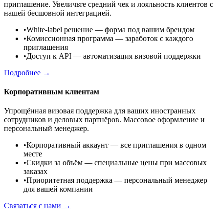
приглашение. Увеличьте средний чек и лояльность клиентов с
нашей бесшовной интеграцией.
•
White-label решение
— форма под вашим брендом
•
Комиссионная программа
— заработок с каждого
приглашения
•
Доступ к API
— автоматизация визовой поддержки
Подробнее →
Корпоративным клиентам
Упрощённая визовая поддержка для ваших иностранных
сотрудников и деловых партнёров. Массовое оформление и
персональный менеджер.
•
Корпоративный аккаунт
— все приглашения в одном
месте
•
Скидки за объём
— специальные цены при массовых
заказах
•
Приоритетная поддержка
— персональный менеджер
для вашей компании
Связаться с нами →