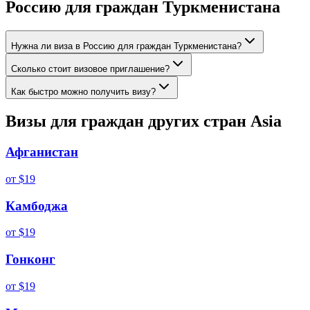
Россию для граждан
Туркменистана
Нужна ли виза в Россию для граждан Туркменистана?
Сколько стоит визовое приглашение?
Как быстро можно получить визу?
Визы для граждан других стран
Asia
Афганистан
от
$19
Камбоджа
от
$19
Гонконг
от
$19