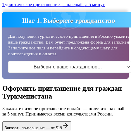
Туристическое приглашение — на email за 5 минут
Шаг 1. Выберите гражданство
Для получения туристического приглашения в Россию укажите
ваше гражданство. Вам будет предложена форма для заполнени
Заполните все поля и перейдите к следующему шагу для
подтверждения и оплаты.
Выберите ваше гражданство…
Оформить приглашение для граждан
Туркменистана
Закажите визовое приглашение онлайн — получите на email
за 5 минут. Принимается всеми консульствами России.
Заказать приглашение — от
$19