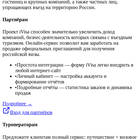
гостиниц и крупных компаний, а также частных лиц,
упрощающих въезд на территорию России.
Партнёрам
Проект iVisa способен значительно увеличить доход
компаний, бизнес-деятельность которых связана с въездным
туризмом. Онлайн-сервис позволит вам заработать на
продаже официальных приглашений для получения
российской визы.
•
Простота интеграции
— форму iVisa легко внедрить в
любой интернет-сайт
•
Личный кабинет
— настройка аккаунта и
формирование отчётов
•
Подробные отчёты
— статистика заказов и динамика
продаж
Подробнее →
Вход для партнёров
Туроператорам
Предложите клиентам полный сервис: путешествие + визовое