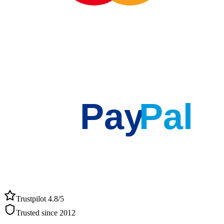
Pay
Pal
Trustpilot 4.8/5
Trusted since 2012